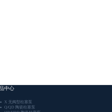
品中心
X 无阀型柱塞泵
Q/QD 陶瓷柱塞泵