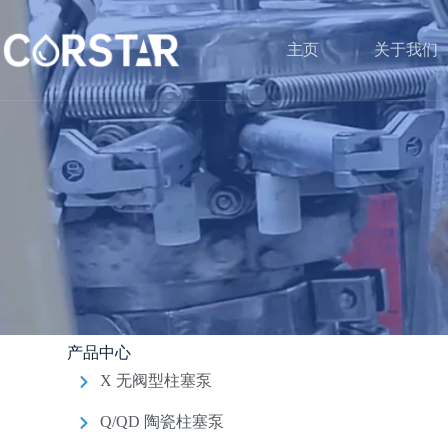
主页
关于我们
产品中心
X 无阀型柱塞泵
Q/QD 陶瓷柱塞泵