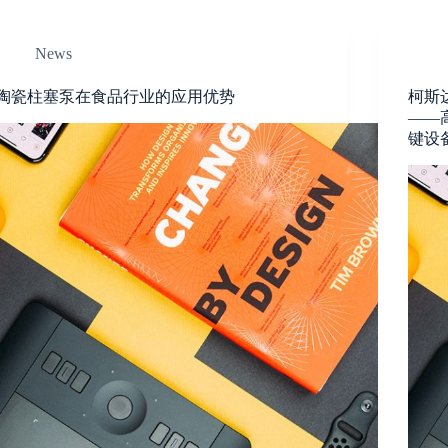
News
陶瓷柱塞泵在食品行业的应用优势
柯斯
——
键设