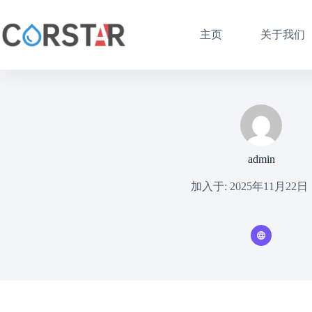
跳
至
主页
关于我们
内
容
admin
加入于: 2025年11月22日